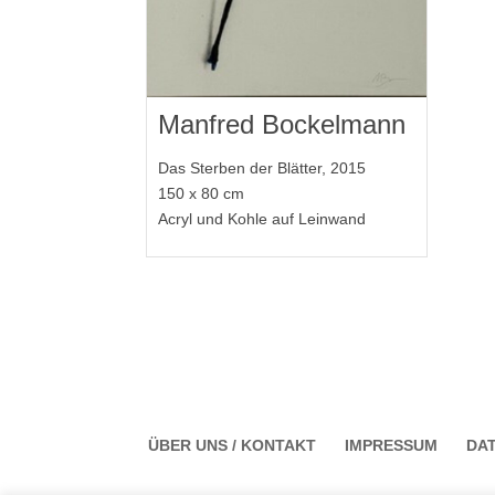
Manfred Bockelmann
Das Sterben der Blätter, 2015
150 x 80 cm
Acryl und Kohle auf Leinwand
ÜBER UNS / KONTAKT
IMPRESSUM
DA