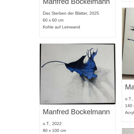
Manfred Bockelmann
Das Sterben der Blätter, 2025
60 x 60 cm
Kohle auf Leinwand
Ma
o.T.
140 
Manfred Bockelmann
Acry
o.T., 2022
80 x 100 cm