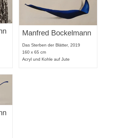
nn
Manfred Bockelmann
Das Sterben der Blätter, 2019
160 x 65 cm
Acryl und Kohle auf Jute
nn