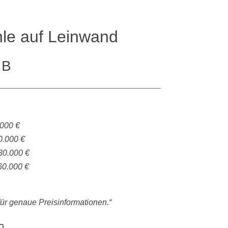
hle auf Leinwand
 B
.000 €
0.000 €
30.000 €
60.000 €
 für genaue Preisinformationen.“