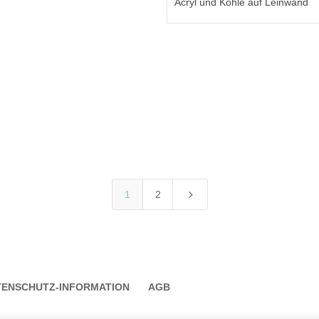
Acryl und Kohle auf Leinwand
5
1
2
TENSCHUTZ-INFORMATION
AGB