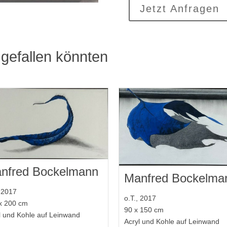
Jetzt Anfragen
gefallen könnten
nfred Bockelmann
Manfred Bockelma
, 2017
o.T., 2017
x 200 cm
90 x 150 cm
l und Kohle auf Leinwand
Acryl und Kohle auf Leinwand