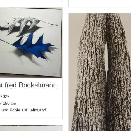
nfred Bockelmann
, 2022
x 150 cm
l und Kohle auf Leinwand