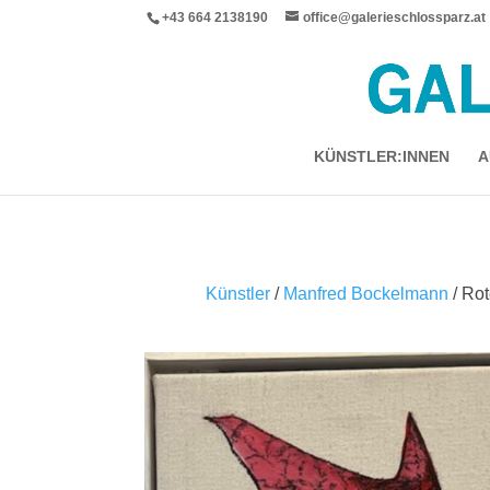
+43 664 2138190
office@galerieschlossparz.at
KÜNSTLER:INNEN
A
Künstler
/
Manfred Bockelmann
/ Rot