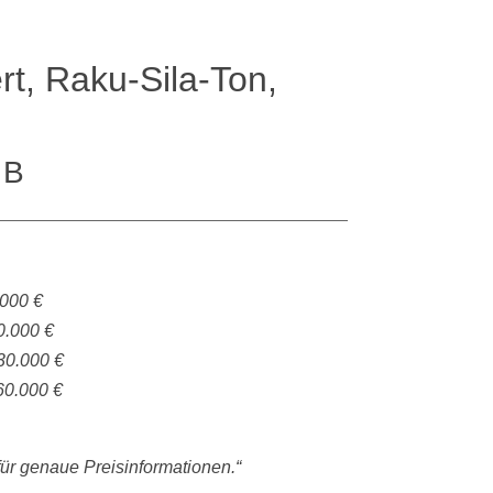
t, Raku-Sila-Ton,
 B
.000 €
0.000 €
30.000 €
60.000 €
 für genaue Preisinformationen.“