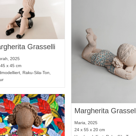
rgherita Grasselli
rah, 2025
 45 x 45 cm
modelliert, Raku-Sila-Ton,
ur
Margherita Grassell
Maria, 2025
24 x 55 x 20 cm