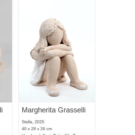
i
Margherita Grasselli
Stella, 2025
40 x 28 x 26 cm