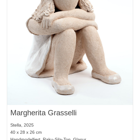
Margherita Grasselli
Stella, 2025
40 x 28 x 26 cm
Handmodelliert, Raku-Sila-Ton, Glasur