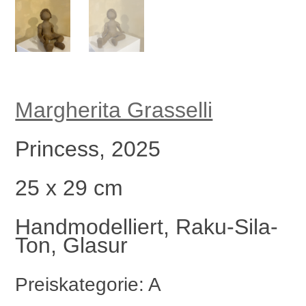
Margherita Grasselli
Princess, 2025
25 x 29 cm
Handmodelliert, Raku-Sila-
Ton, Glasur
Preiskategorie: A