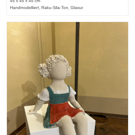
45 x 45 x 45 cm
Handmodelliert, Raku-Sila-Ton, Glasur