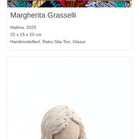
Margherita Grasselli
Halima, 2025
25 x 15 x 20 cm
Handmodelliert, Raku-Sila-Ton, Glasur