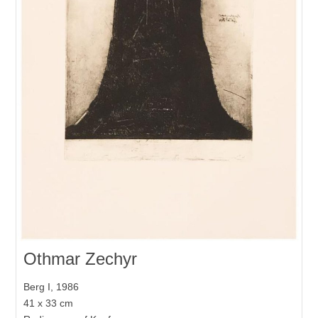
Othmar Zechyr
Berg I, 1986
41 x 33 cm