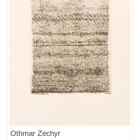
Othmar Zechyr