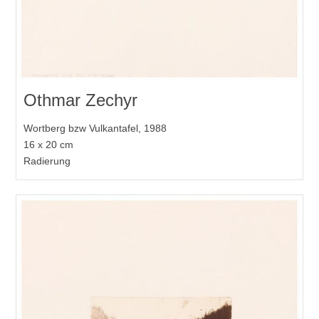
Othmar Zechyr
Wortberg bzw Vulkantafel, 1988
16 x 20 cm
Radierung