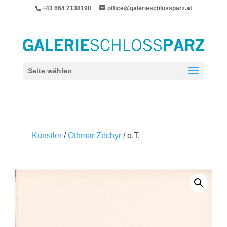
+43 664 2138190
office@galerieschlossparz.at
Seite wählen
Künstler
/
Othmar Zechyr
/ o.T.