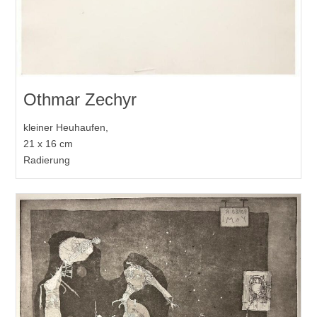
Othmar Zechyr
kleiner Heuhaufen,
21 x 16 cm
Radierung