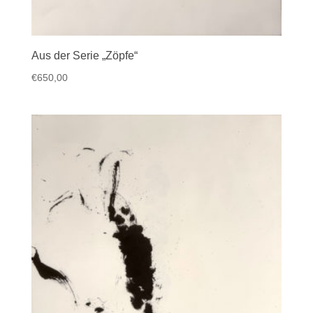
Aus der Serie „Zöpfe“
€
650,00