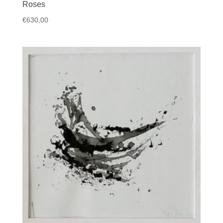
Roses
€
630,00