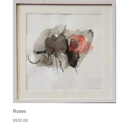
Roses
€
630,00