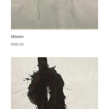
Möwen
€
990,00