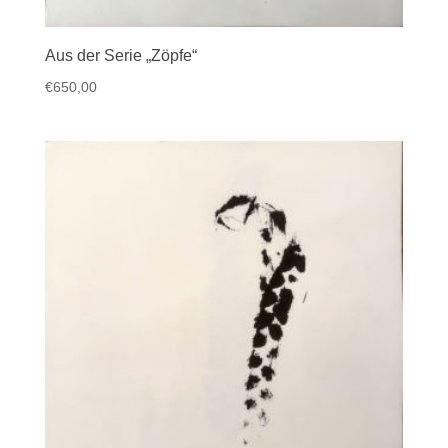
Aus der Serie „Zöpfe“
€
650,00