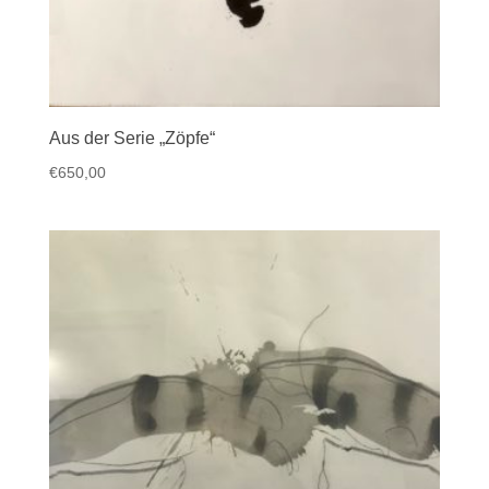
Aus der Serie „Zöpfe“
€
650,00