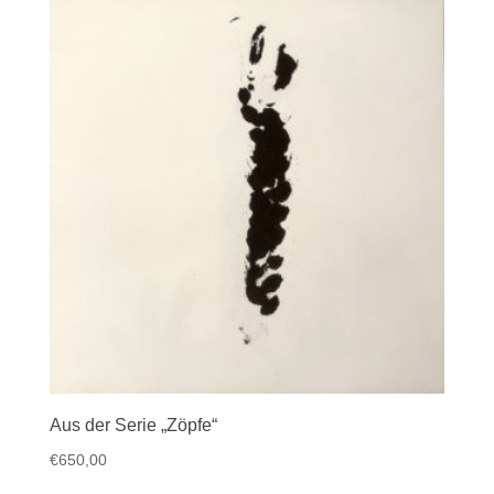
Aus der Serie „Zöpfe“
€
650,00