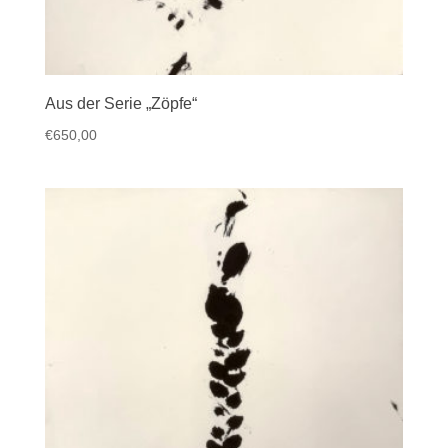
Aus der Serie „Zöpfe“
€
650,00