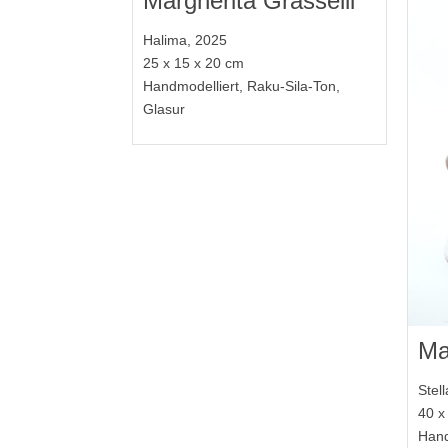
Margherita Grasselli
Halima, 2025
25 x 15 x 20 cm
Handmodelliert, Raku-Sila-Ton,
Glasur
Ma
Stel
40 x
Hand