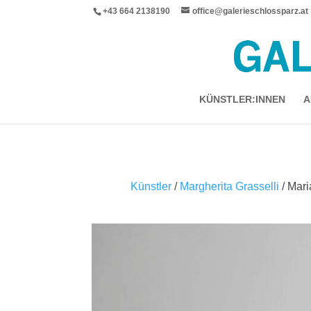
+43 664 2138190
office@galerieschlossparz.at
KÜNSTLER:INNEN
A
Künstler
/
Margherita Grasselli
/ Mari