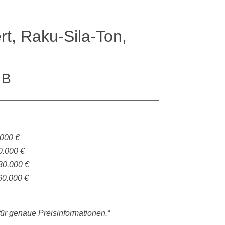
t, Raku-Sila-Ton,
 B
.000 €
0.000 €
30.000 €
60.000 €
 für genaue Preisinformationen.“