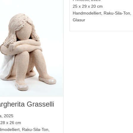
25 x 29 x 20 cm
Handmodelliert, Raku-Sila-Ton,
Glasur
rgherita Grasselli
la, 2025
 28 x 26 cm
modelliert, Raku-Sila-Ton,