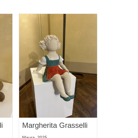
i
Margherita Grasselli
Maura, 2025