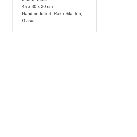
45 x 30 x 30 cm
Handmodelliert, Raku-Sila-Ton,
Glasur