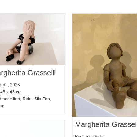
rgherita Grasselli
rah, 2025
 45 x 45 cm
modelliert, Raku-Sila-Ton,
ur
Margherita Grassell
Princess, 2025