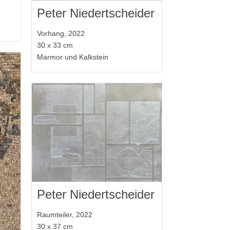
Peter Niedertscheider
Vorhang, 2022
30 x 33 cm
Marmor und Kalkstein
Peter Niedertscheider
Raumteiler, 2022
30 x 37 cm