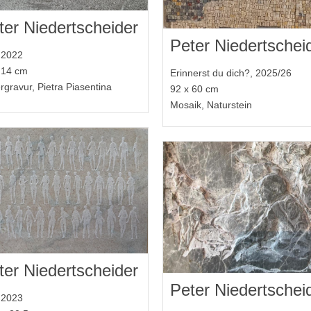
ter Niedertscheider
Peter Niedertschei
, 2022
 14 cm
Erinnerst du dich?, 2025/26
rgravur, Pietra Piasentina
92 x 60 cm
Mosaik, Naturstein
ter Niedertscheider
Peter Niedertschei
, 2023