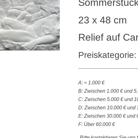
Sommerstück
23 x 48 cm
Relief auf C
Preiskategorie:
A: < 1.000 €
B: Zwischen 1.000 € und 5
C: Zwischen 5.000 € und 1
D: Zwischen 10.000 € und 
E: Zwischen 30.000 € und 
F: Über 60.000 €
„Bitte kontaktieren Sie uns