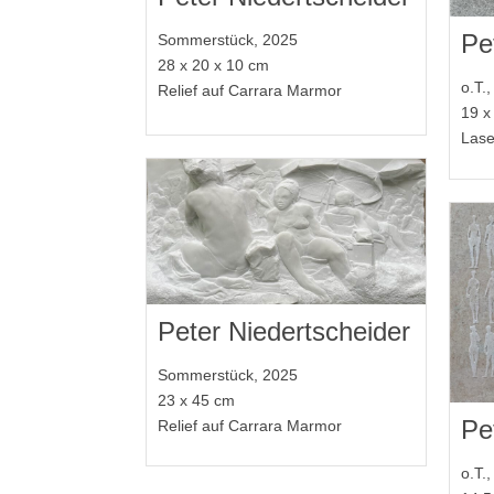
Pe
Sommerstück, 2025
28 x 20 x 10 cm
o.T.
Relief auf Carrara Marmor
19 x
Lase
Peter Niedertscheider
Sommerstück, 2025
23 x 45 cm
Pe
Relief auf Carrara Marmor
o.T.