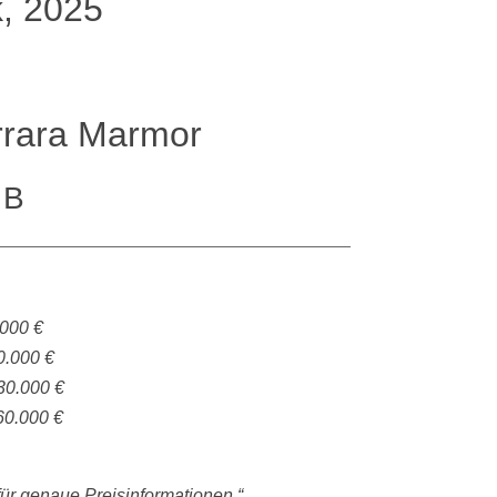
, 2025
arrara Marmor
 B
.000 €
0.000 €
30.000 €
60.000 €
 für genaue Preisinformationen.“