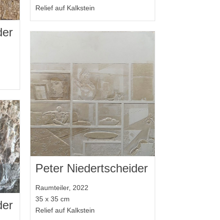
Relief auf Kalkstein
der
Peter Niedertscheider
Raumteiler, 2022
35 x 35 cm
der
Relief auf Kalkstein