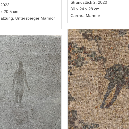
Strandstück 2, 2020
, 2023
30 x 24 x 28 cm
 x 20.5 cm
Carrara Marmor
nätzung, Untersberger Marmor